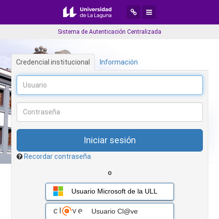
Desplegar menú de navegaci
Desplegar menú de aplic
Sistema de Autenticación Centralizada
Credencial institucional
Información
Recordar contraseña
o
Usuario Microsoft de la ULL
Usuario Cl@ve