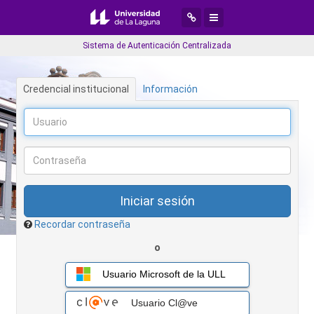
Desplegar menú de navegaci
Desplegar menú de aplic
Sistema de Autenticación Centralizada
Credencial institucional
Información
Recordar contraseña
o
Usuario Microsoft de la ULL
Usuario Cl@ve